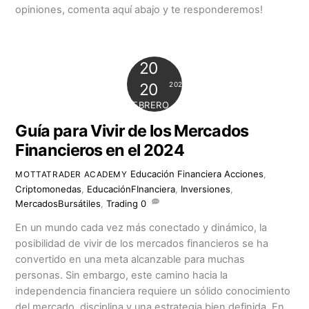
opiniones, comenta aquí abajo y te responderemos!
20
2024
20
FEBRERO
Guía para Vivir de los Mercados
Financieros en el 2024
Educación Financiera
Acciones
,
MOTTATRADER ACADEMY
Criptomonedas
,
EducaciónFInanciera
,
Inversiones
,
MercadosBursátiles
,
Trading
0
En un mundo cada vez más conectado y dinámico, la
posibilidad de vivir de los mercados financieros se ha
convertido en una meta alcanzable para muchas
personas. Sin embargo, este camino hacia la
independencia financiera requiere un sólido conocimiento
del mercado, disciplina y una estrategia bien definida. En