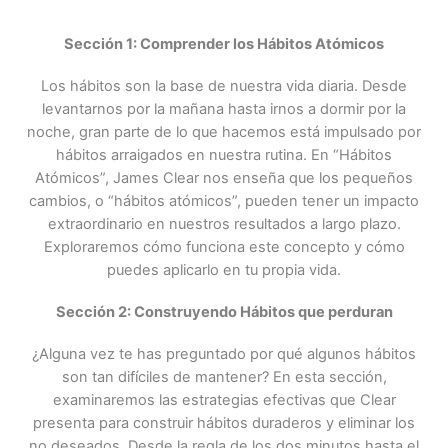
Sección 1: Comprender los Hábitos Atómicos
Los hábitos son la base de nuestra vida diaria. Desde
levantarnos por la mañana hasta irnos a dormir por la
noche, gran parte de lo que hacemos está impulsado por
hábitos arraigados en nuestra rutina. En “Hábitos
Atómicos”, James Clear nos enseña que los pequeños
cambios, o “hábitos atómicos”, pueden tener un impacto
extraordinario en nuestros resultados a largo plazo.
Exploraremos cómo funciona este concepto y cómo
puedes aplicarlo en tu propia vida.
Sección 2: Construyendo Hábitos que perduran
¿Alguna vez te has preguntado por qué algunos hábitos
son tan difíciles de mantener? En esta sección,
examinaremos las estrategias efectivas que Clear
presenta para construir hábitos duraderos y eliminar los
no deseados. Desde la regla de los dos minutos hasta el