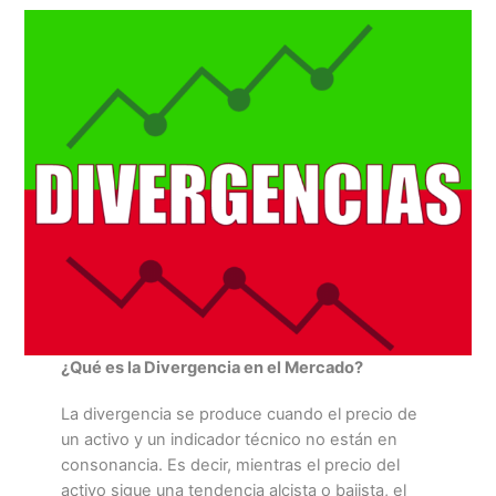
¿Qué es la Divergencia en el Mercado?
La divergencia se produce cuando el precio de
un activo y un indicador técnico no están en
consonancia. Es decir, mientras el precio del
activo sigue una tendencia alcista o bajista, el