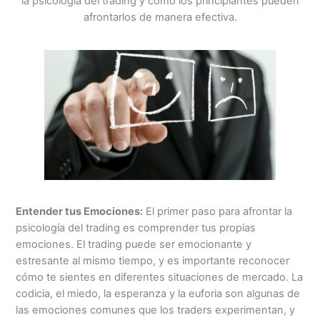
la psicología del trading y cómo los principiantes pueden
afrontarlos de manera efectiva.
Entender tus Emociones:
El primer paso para afrontar la
psicología del trading es comprender tus propias
emociones. El trading puede ser emocionante y
estresante al mismo tiempo, y es importante reconocer
cómo te sientes en diferentes situaciones de mercado. La
codicia, el miedo, la esperanza y la euforia son algunas de
las emociones comunes que los traders experimentan, y