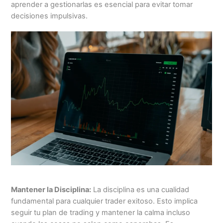
aprender a gestionarlas es esencial para evitar tomar
decisiones impulsivas.
Mantener la Disciplina:
La disciplina es una cualidad
fundamental para cualquier trader exitoso. Esto implica
seguir tu plan de trading y mantener la calma incluso