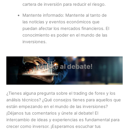
cartera de inversión para reducir el riesgo.
Mantente informado: Mantente al tanto de
las noticias y eventos económicos que
puedan afectar los mercados financieros. El
conocimiento es poder en el mundo de las
inversiones.
¡Únete al debate!
¿Tienes alguna pregunta sobre el trading de forex y los
análisis técnicos? ¿Qué consejos tienes para aquellos que
están empezando en el mundo de las inversiones?
¡Déjanos tus comentarios y únete al debate! El
intercambio de ideas y experiencias es fundamental para
crecer como inversor. ¡Esperamos escuchar tus