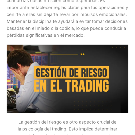
cuando las cosas no salen como esperabas. Es
importante establecer reglas claras para tus operaciones y
ceñirte a ellas sin dejarte llevar por impulsos emocionales.
Mantener la disciplina te ayudará a evitar tomar decisiones
basadas en el miedo o la codicia, lo que puede conducir a
pérdidas significativas en el mercado.
La gestión del riesgo es otro aspecto crucial de
la psicología del trading. Esto implica determinar