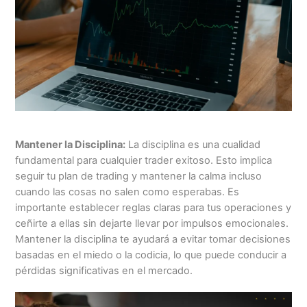
Mantener la Disciplina:
La disciplina es una cualidad
fundamental para cualquier trader exitoso. Esto implica
seguir tu plan de trading y mantener la calma incluso
cuando las cosas no salen como esperabas. Es
importante establecer reglas claras para tus operaciones y
ceñirte a ellas sin dejarte llevar por impulsos emocionales.
Mantener la disciplina te ayudará a evitar tomar decisiones
basadas en el miedo o la codicia, lo que puede conducir a
pérdidas significativas en el mercado.