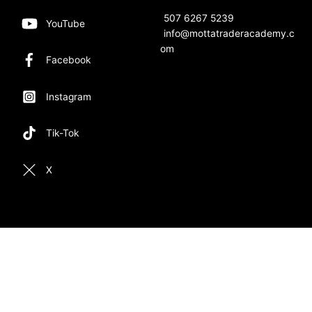
507 6267 5239
YouTube
info@mottatraderacademy.c
om
Facebook
Instagram
Tik-Tok
X