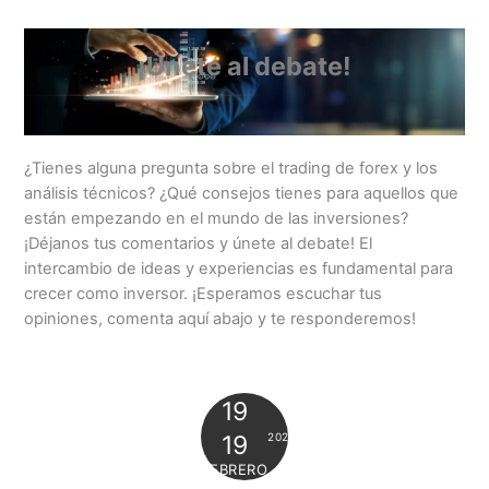
¡Únete al debate!
¿Tienes alguna pregunta sobre el trading de forex y los
análisis técnicos? ¿Qué consejos tienes para aquellos que
están empezando en el mundo de las inversiones?
¡Déjanos tus comentarios y únete al debate! El
intercambio de ideas y experiencias es fundamental para
crecer como inversor. ¡Esperamos escuchar tus
opiniones, comenta aquí abajo y te responderemos!
19
2024
19
FEBRERO