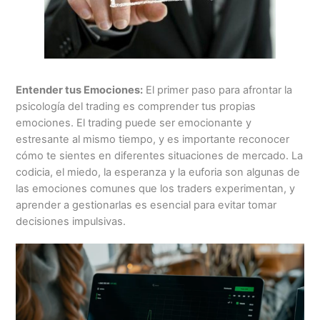
Entender tus Emociones:
El primer paso para afrontar la
psicología del trading es comprender tus propias
emociones. El trading puede ser emocionante y
estresante al mismo tiempo, y es importante reconocer
cómo te sientes en diferentes situaciones de mercado. La
codicia, el miedo, la esperanza y la euforia son algunas de
las emociones comunes que los traders experimentan, y
aprender a gestionarlas es esencial para evitar tomar
decisiones impulsivas.