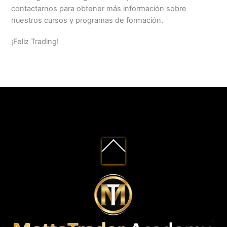
contactarnos para obtener más información sobre
nuestros cursos y programas de formación.
¡Feliz Trading!
Back
To
Top