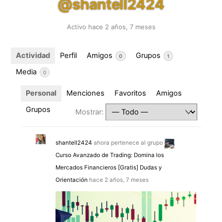
@shantell2424
Activo hace 2 años, 7 meses
Actividad
Perfil
Amigos
Grupos
0
1
Media
0
Personal
Menciones
Favoritos
Amigos
Grupos
Mostrar:
shantell2424
ahora pertenece al grupo
Curso Avanzado de Trading: Domina los
Mercados Financieros [Gratis] Dudas y
Orientación
hace 2 años, 7 meses