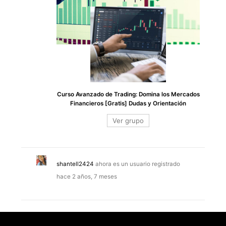
Curso Avanzado de Trading: Domina los Mercados
Financieros [Gratis] Dudas y Orientación
Ver grupo
shantell2424
ahora es un usuario registrado
hace 2 años, 7 meses