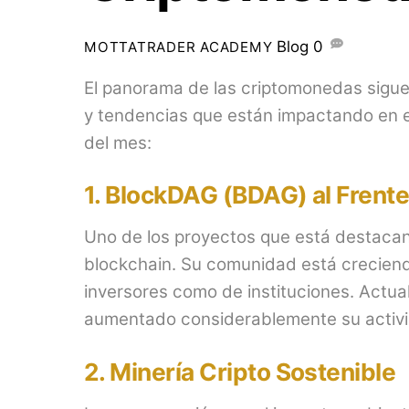
Blog
0
MOTTATRADER ACADEMY
El panorama de las criptomonedas sigu
y tendencias que están impactando en el
del mes:
1.
BlockDAG (BDAG) al Frente 
Uno de los proyectos que está destacan
blockchain. Su comunidad está creciend
inversores como de instituciones. Actu
aumentado considerablemente su activi
2.
Minería Cripto Sostenible