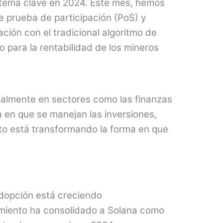
 tema clave en 2024. Este mes, hemos
e prueba de participación (PoS) y
ión con el tradicional algoritmo de
para la rentabilidad de los mineros​
ecialmente en sectores como las finanzas
 en que se manejan las inversiones,
to está transformando la forma en que
adopción está creciendo
cimiento ha consolidado a Solana como