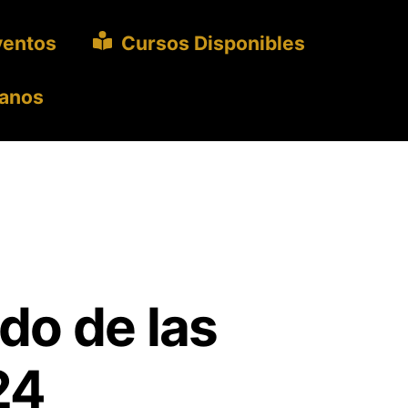
ventos
Cursos Disponibles
anos
do de las
24