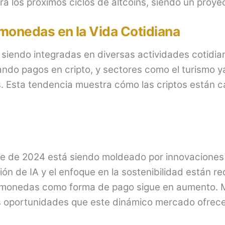
a los próximos ciclos de altcoins, siendo un proyec
monedas en la Vida Cotidiana
siendo integradas en diversas actividades cotidi
ndo pagos en cripto, y sectores como el turismo y
 Esta tendencia muestra cómo las criptos están 
e de 2024 está siendo moldeado por innovaciones
ón de IA y el enfoque en la sostenibilidad están re
ptomonedas como forma de pago sigue en aumento.
s oportunidades que este dinámico mercado ofrece