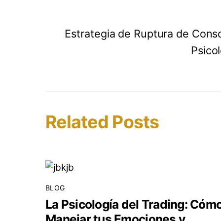
Estrategia de Ruptura de Cons
Psico
Related Posts
BLOG
La Psicología del Trading: Cóm
Manejar tus Emociones y