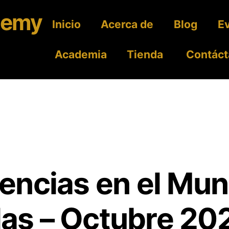
Inicio
Acerca de
Blog
E
Academia
Tienda
Contáct
encias en el Mun
as – Octubre 20