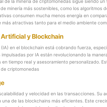
al de la minería de criptomonedas sigue siendo un
 de minería más sostenibles, como los algoritmos d
nativas consumen mucha menos energía en comparac
e más atractivas tanto para el medio ambiente como 
Artificial y Blockchain
cial (IA) en el blockchain está cobrando fuerza, esp
s impulsadas por IA están revolucionando la manera
s en tiempo real y asesoramiento personalizado. Es
 de criptomonedas​
ge
calabilidad y velocidad en las transacciones. Su 
 en una de las blockchains más eficientes. Este cre