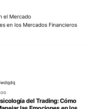
n el Mercado
es en los Mercados Financieros
LOG
sicología del Trading: Cómo
anejar las Emociones en los