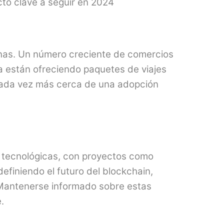
to clave a seguir en 2024​
anas. Un número creciente de comercios
a están ofreciendo paquetes de viajes
cada vez más cerca de una adopción
 tecnológicas, con proyectos como
definiendo el futuro del blockchain,
 Mantenerse informado sobre estas
.