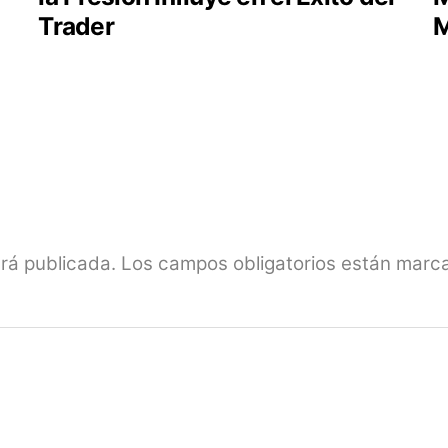
Trader
M
erá publicada.
Los campos obligatorios están mar