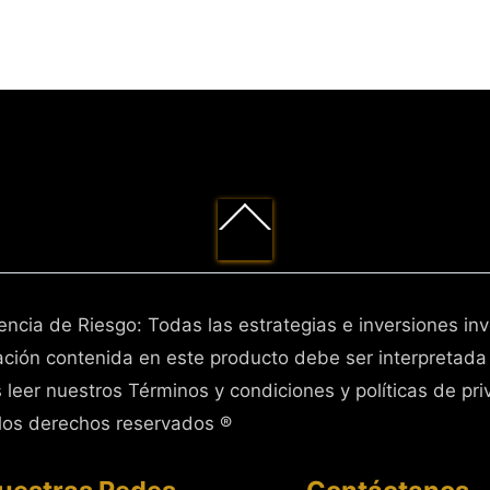
Back
To
Top
encia de Riesgo: Todas las estrategias e inversiones in
ación contenida en este producto debe ser interpretada
 leer nuestros Términos y condiciones y políticas de pri
los derechos reservados ®