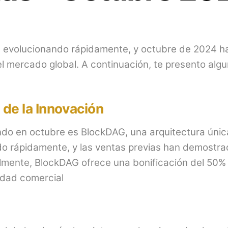
e evolucionando rápidamente, y octubre de 2024 h
 mercado global. A continuación, te presento algu
de la Innovación
do en octubre es BlockDAG, una arquitectura única
o rápidamente, y las ventas previas han demostra
almente, BlockDAG ofrece una bonificación del 50
dad comercial​