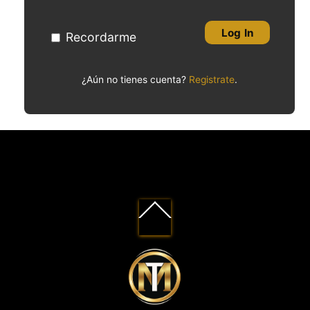
Log In
Recordarme
¿Aún no tienes cuenta?
Registrate
.
Back
To
Top