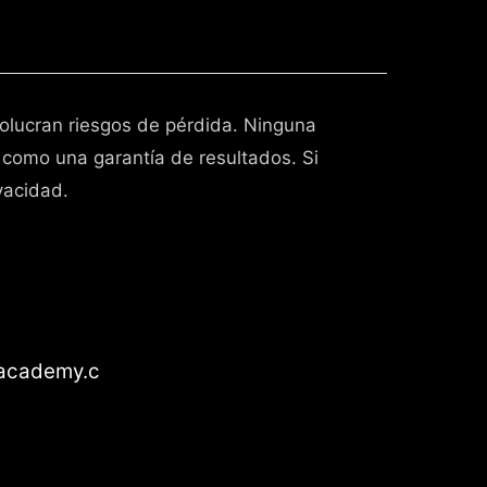
volucran riesgos de pérdida. Ninguna
 como una garantía de resultados. Si
vacidad.
academy.c