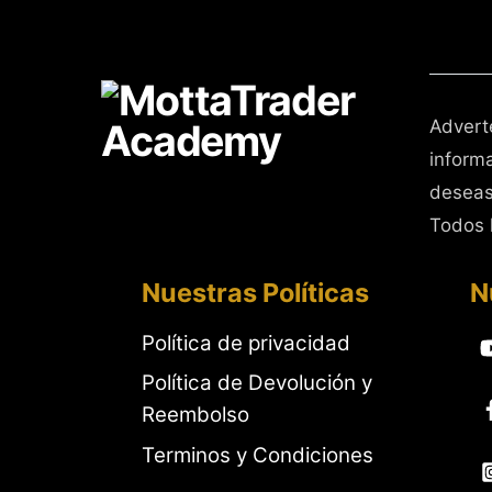
Advert
inform
deseas
Todos 
Nuestras Políticas
N
Política de privacidad
Política de Devolución y
Reembolso
Terminos y Condiciones