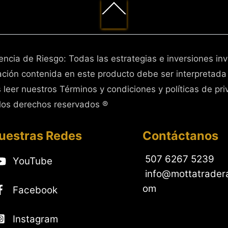
Back
To
Top
encia de Riesgo: Todas las estrategias e inversiones in
ación contenida en este producto debe ser interpretada
 leer nuestros Términos y condiciones y políticas de pri
los derechos reservados ®
uestras Redes
Contáctanos
507 6267 5239
YouTube
info@mottatrader
om
Facebook
Instagram