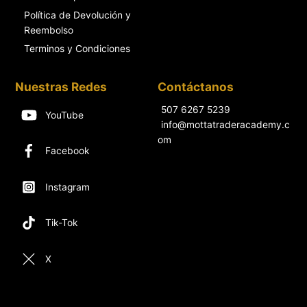
Política de Devolución y
Reembolso
Terminos y Condiciones
Nuestras Redes
Contáctanos
507 6267 5239
YouTube
info@mottatraderacademy.c
om
Facebook
Instagram
Tik-Tok
X